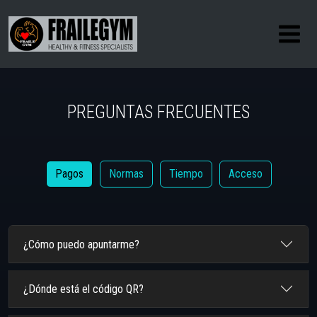
PREGUNTAS FRECUENTES
Pagos
Normas
Tiempo
Acceso
¿Cómo puedo apuntarme?
¿Dónde está el código QR?